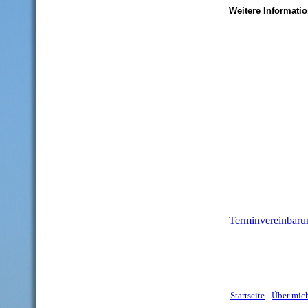
Weitere Informati
Terminvereinbaru
Startseite
-
Über mic