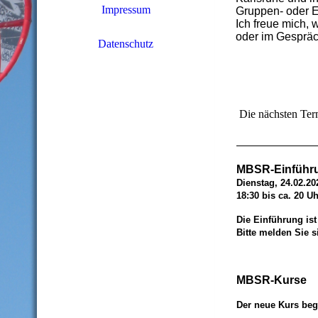
Impressum
Gruppen- oder E
Ich freue mich,
oder im
Gespräc
Datenschutz
Die nächsten Ter
MBSR-Einführ
Dienstag, 24.02.20
18:30 bis ca. 2
Die Einführung is
Bitte melden Sie 
MBSR-Kurse
Der neue Kurs beg