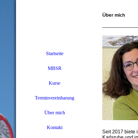
Über mich
Startseite
MBSR
Kurse
Terminvereinbarung
Über mich
Kontakt
Seit 2017 biete
Karlsruhe und i